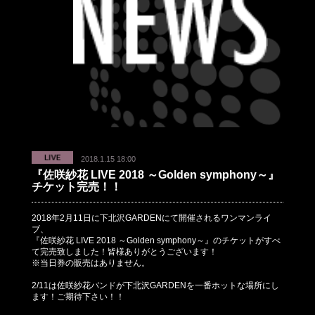
2018.1.15 18:00
『佐咲紗花 LIVE 2018 ～Golden symphony～』
チケット完売！！
2018年2月11日に下北沢GARDENにて開催されるワンマンライ
ブ、
『佐咲紗花 LIVE 2018 ～Golden symphony～』のチケットがすべ
て完売致しました！皆様ありがとうございます！
※当日券の販売はありません。
2/11は佐咲紗花バンドが下北沢GARDENを一番ホットな場所にし
ます！ご期待下さい！！