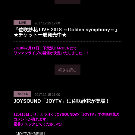
2017.12.25 12:00
『佐咲紗花 LIVE 2018 ～Golden symphony～』
★チケット一般発売中★
2018年2月11日、下北沢GARDENにて
ワンマンライブの開催が決定いたしました！！
続きを読む
2017.12.15 21:00
JOYSOUND「JOYTV」に佐咲紗花が登場！
12月15日より、カラオケJOYSOUNDの「JOYTV」で佐咲紗花の
コメントが流れます！
是非チェックしてくださいね♪
【JOYTV配信期間】